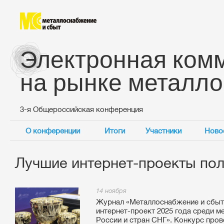
Электронная ком
на рынке металло
3-я Общероссийская конференция
О конференции
Итоги
Участники
Ново
Лучшие интернет-проекты пол
14 ноября
Журнал «Металлоснабжение и сбыт
интернет-проект 2025 года среди м
России и стран СНГ». Конкурс про